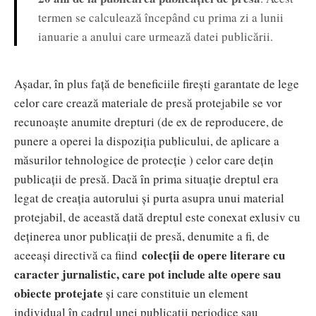
termen se calculează începând cu prima zi a lunii
ianuarie a anului care urmează datei publicării.
Așadar, în plus față de beneficiile firești garantate de lege
celor care crează materiale de presă protejabile se vor
recunoaște anumite drepturi (de ex de reproducere, de
punere a operei la dispoziția publicului, de aplicare a
măsurilor tehnologice de protecție ) celor care dețin
publicații de presă. Dacă în prima situație dreptul era
legat de creația autorului și purta asupra unui material
protejabil, de această dată dreptul este conexat exlusiv cu
deținerea unor publicații de presă, denumite a fi, de
colecții de opere literare cu
aceeași directivă ca fiind
caracter jurnalistic, care pot include alte opere sau
obiecte protejate
și care constituie un element
individual în cadrul unei publicații periodice sau