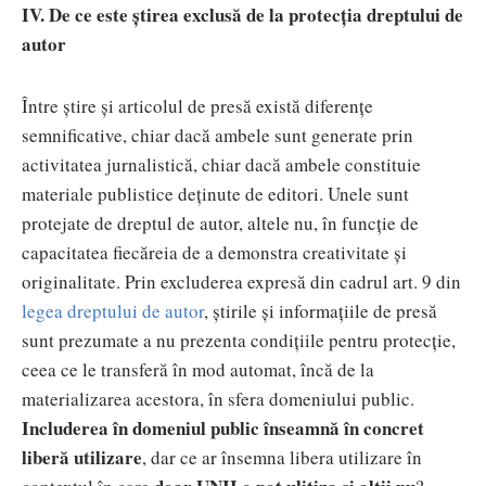
IV. De ce este știrea exclusă de la protecția dreptului de
autor
Între știre și articolul de presă există diferențe
semnificative, chiar dacă ambele sunt generate prin
activitatea jurnalistică, chiar dacă ambele constituie
materiale publistice deținute de editori. Unele sunt
protejate de dreptul de autor, altele nu, în funcție de
capacitatea fiecăreia de a demonstra creativitate și
originalitate. Prin excluderea expresă din cadrul art. 9 din
legea dreptului de autor
, știrile și informațiile de presă
sunt prezumate a nu prezenta condițiile pentru protecție,
ceea ce le transferă în mod automat, încă de la
materializarea acestora, în sfera domeniului public.
Includerea în domeniul public înseamnă în concret
liberă utilizare
, dar ce ar însemna libera utilizare în