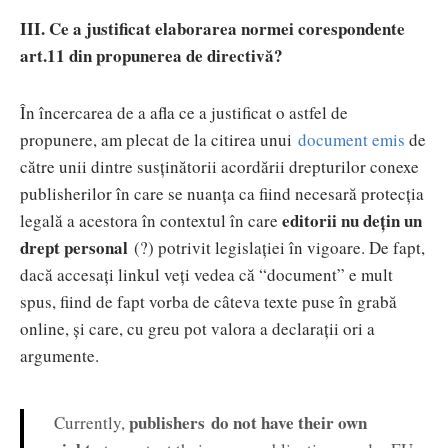
III. Ce a justificat elaborarea normei corespondente
art.11 din propunerea de directivă?
În încercarea de a afla ce a justificat o astfel de
propunere, am plecat de la citirea unui
document emis
de
către unii dintre susținătorii acordării drepturilor conexe
publisherilor în care se nuanța ca fiind necesară protecția
editorii nu dețin un
legală a acestora în contextul în care
drept personal
(?) potrivit legislației în vigoare. De fapt,
dacă accesați linkul veți vedea că “document” e mult
spus, fiind de fapt vorba de câteva texte puse în grabă
online, și care, cu greu pot valora a declarații ori a
argumente.
publishers do not have their own
Currently,