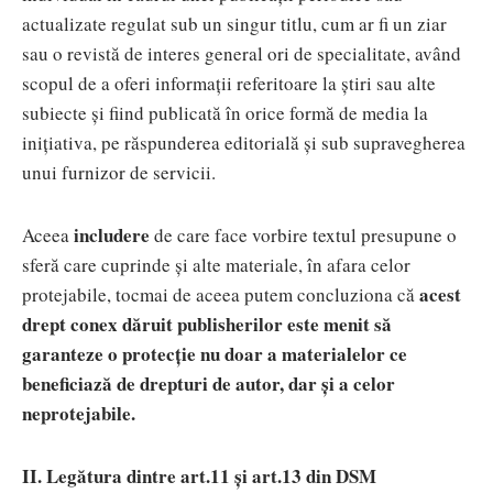
actualizate regulat sub un singur titlu, cum ar fi un ziar
sau o revistă de interes general ori de specialitate, având
scopul de a oferi informații referitoare la știri sau alte
subiecte și fiind publicată în orice formă de media la
inițiativa, pe răspunderea editorială și sub supravegherea
unui furnizor de servicii.
includere
Aceea
de care face vorbire textul presupune o
sferă care cuprinde și alte materiale, în afara celor
acest
protejabile, tocmai de aceea putem concluziona că
drept conex dăruit publisherilor este menit să
garanteze o protecție nu doar a materialelor ce
beneficiază de drepturi de autor, dar și a celor
neprotejabile.
II. Legătura dintre art.11 și art.13 din DSM