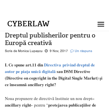
CYBERLAW
Dreptul publisherilor pentru o
Europă creativă
Scris de Monica Lupașcu
9 Nov, 2017
Un răspuns
I. Ce spune art.11 din
Directiva privind dreptul de
autor pe piața unică digitală
sau DSM Directive
(Directive on copyright in the Digital Single Market) și
ce înseamnă ancillary right?
–
Noua propunere de directivă înstituie un nou drept
ancillary right-
protejarea publicațiilor de
pentru “