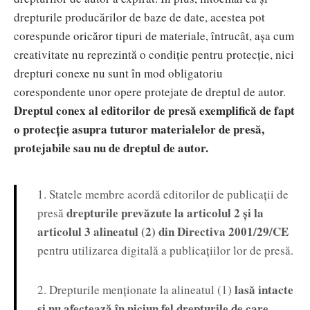
drepturile producărilor de baze de date, acestea pot
corespunde oricăror tipuri de materiale, întrucât, așa cum
creativitate nu reprezintă o condiție pentru protecție, nici
drepturi conexe nu sunt în mod obligatoriu
corespondente unor opere protejate de dreptul de autor.
Dreptul conex al editorilor de presă exemplifică de fapt
o protecție asupra tuturor materialelor de presă,
protejabile sau nu de dreptul de autor.
1. Statele membre acordă editorilor de publicații de
drepturile prevăzute la articolul 2 și la
presă
articolul 3 alineatul (2) din Directiva 2001/29/CE
pentru utilizarea digitală a publicațiilor lor de presă.
lasă intacte
2. Drepturile menționate la alineatul (1)
și nu afectează în niciun fel drepturile de care