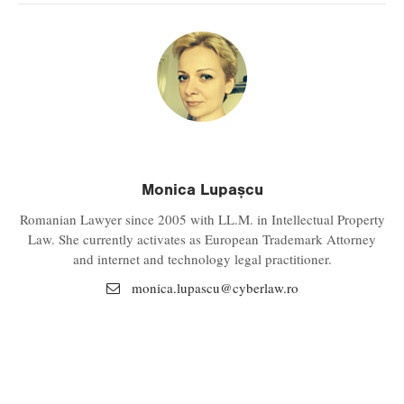
Monica Lupașcu
Romanian Lawyer since 2005 with LL.M. in Intellectual Property
Law. She currently activates as European Trademark Attorney
and internet and technology legal practitioner.
monica.lupascu@
cyberlaw.ro