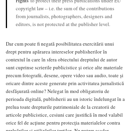
rights
to protect their press publications under EU
copyright law – i.e. the sum of the contributions
from journalists, photographers, designers and
editors, is not protected at the publisher level.
Dar cum poate fi negată posibilitatea exercitării unui
drept pentru apărarea intereselor publisherilor în
contextul în care în sfera obiectului dreptului de autor
sunt cuprinse scrierile publicistice și orice alte materiale
precum fotografii, desene, opere video sau audio, toate și
oricare dintre aceste generate prin activitatea jurnalistică
desfășurată online? Nelegat în mod obligatoriu de
perioada digitală, publisherii au un istoric îndelungat în a
prelua toate drepturile patrimoniale de la creatorii de
articole publicistice, cesiuni care justifică în mod valabil
orice fel de acțiune pentru protecția materialelor contra
preluărilor și utilizărilor terților. Ne putem așadar