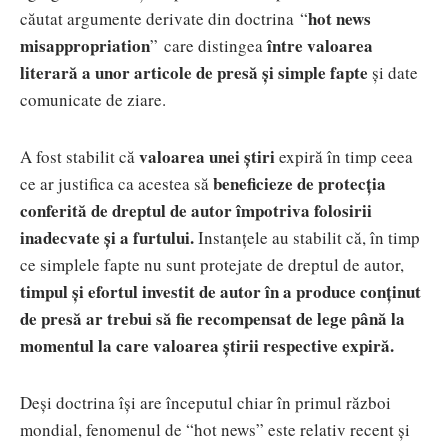
hot news
căutat argumente derivate din doctrina “
misappropriation
între valoarea
” care distingea
literară a unor articole de presă și simple fapte
și date
comunicate de ziare.
valoarea unei știri
A fost stabilit că
expiră în timp ceea
beneficieze de protecția
ce ar justifica ca acestea să
conferită de dreptul de autor împotriva folosirii
inadecvate și a furtului.
Instanțele au stabilit că, în timp
ce simplele fapte nu sunt protejate de dreptul de autor,
timpul și efortul investit de autor în a produce conținut
de presă ar trebui să fie recompensat de lege până la
momentul la care valoarea știrii respective expiră.
Deși doctrina își are începutul chiar în primul război
mondial, fenomenul de “hot news” este relativ recent și