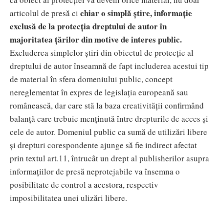
chiar o simplă știre, informație
articolul de presă ci
exclusă de la protecția dreptului de autor în
majoritatea țărilor din motive de interes public.
Excluderea simplelor știri din obiectul de protecție al
dreptului de autor înseamnă de fapt includerea acestui tip
de material în sfera domeniului public, concept
nereglementat în expres de legislația europeană sau
românească, dar care stă la baza creativității confirmând
balanță care trebuie menținută între drepturile de acces și
cele de autor. Domeniul public ca sumă de utilizări libere
și drepturi corespondente ajunge să fie indirect afectat
prin textul art.11, întrucât un drept al publisherilor asupra
informațiilor de presă neprotejabile va însemna o
posibilitate de control a acestora, respectiv
imposibilitatea unei ulizări libere.