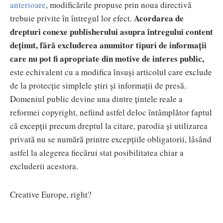
anterioare
, modificările propuse prin noua directivă
Acordarea de
trebuie privite în întregul lor efect.
drepturi conexe publisherului asupra întregului content
deținut, fără excluderea anumitor tipuri de informații
care nu pot fi apropriate din motive de interes public,
este echivalent cu a modifica însuși articolul care exclude
de la protecție simplele știri și informații de presă.
Domeniul public devine una dintre țintele reale a
reformei copyright, nefiind astfel deloc întâmplător faptul
că excepții precum dreptul la citare, parodia și utilizarea
privată nu se numără printre excepțiile obligatorii, lâsând
astfel la alegerea fiecărui stat posibilitatea chiar a
excluderii acestora.
Creative Europe, right?