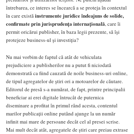
întrebarea, ce interes se încearcă a se proteja în contextul
instrumente juridice îndeajuns de solide,
în care există
confirmate prin jurisprudența internațională
, care îi
permit oricărui publisher, în baza legii prezente, să își
protejeze business-ul și investiția?
Nu mai vorbim de faptul că atât de vehiculata
prejudiciere a publisherilor nu a putut fi niciodată
demonstrată ca fiind cauzată de noile business-uri online,
de tipul agregatelor de știri ori a motoarelor de căutare.
Editorul de presă s-a numărat, de fapt, printre principalii
beneficiar ai erei digitale întrucât de puternica
diseminare a profitat în primul rând acesta, contentul
marilor publicații online putând ajunge la un număr
infinit mai mare de persoane decât cel al presei scrise.
Mai mult decât atât, agregatele de știri care preiau extrase