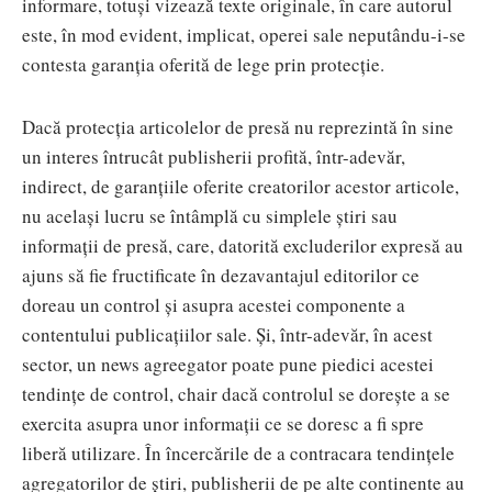
informare, totuși vizează texte originale, în care autorul
este, în mod evident, implicat, operei sale neputându-i-se
contesta garanția oferită de lege prin protecție.
Dacă protecția articolelor de presă nu reprezintă în sine
un interes întrucât publisherii profită, într-adevăr,
indirect, de garanțiile oferite creatorilor acestor articole,
nu același lucru se întâmplă cu simplele știri sau
informații de presă, care, datorită excluderilor expresă au
ajuns să fie fructificate în dezavantajul editorilor ce
doreau un control și asupra acestei componente a
contentului publicațiilor sale. Și, într-adevăr, în acest
sector, un news agreegator poate pune piedici acestei
tendințe de control, chair dacă controlul se dorește a se
exercita asupra unor informații ce se doresc a fi spre
liberă utilizare. În încercările de a contracara tendințele
agregatorilor de știri, publisherii de pe alte continente au