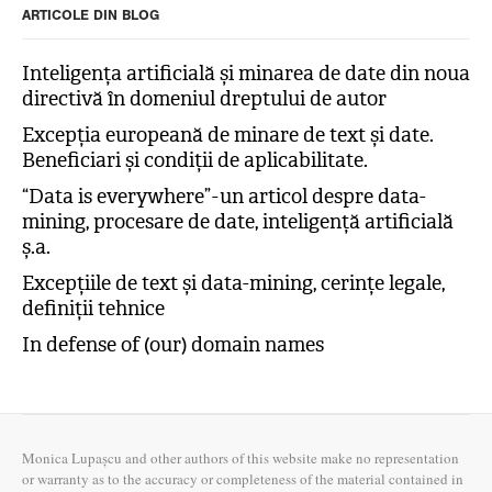
ARTICOLE DIN BLOG
Inteligența artificială și minarea de date din noua
directivă în domeniul dreptului de autor
Excepția europeană de minare de text și date.
Beneficiari și condiții de aplicabilitate.
“Data is everywhere” - un articol despre data-
mining, procesare de date, inteligență artificială
ș.a.
Excepțiile de text și data-mining, cerințe legale,
definiții tehnice
In defense of (our) domain names
Monica Lupașcu and other authors of this website make no representation
or warranty as to the accuracy or completeness of the material contained in