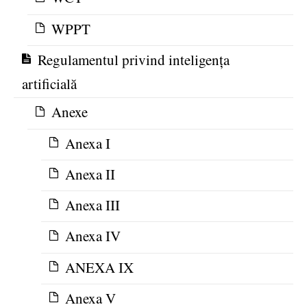
WPPT
Regulamentul privind inteligența
artificială
Anexe
Anexa I
Anexa II
Anexa III
Anexa IV
ANEXA IX
Anexa V