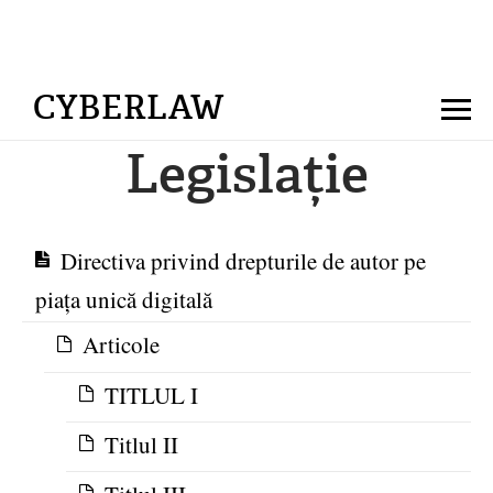
CYBERLAW
Legislație
Directiva privind drepturile de autor pe
piața unică digitală
Articole
TITLUL I
Titlul II