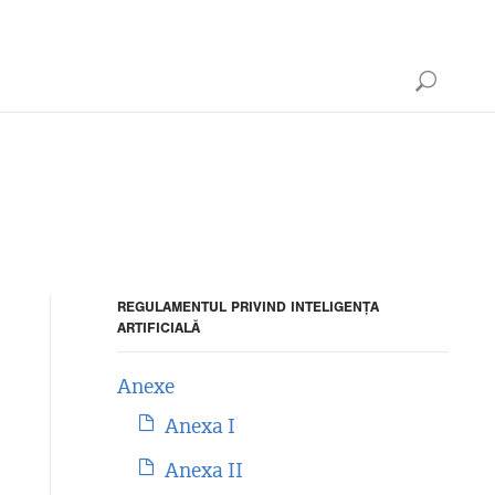
REGULAMENTUL PRIVIND INTELIGENȚA
ARTIFICIALĂ
Anexe
Anexa I
Anexa II