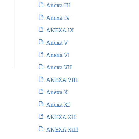
Anexa III
Anexa IV
ANEXA IX
Anexa V
Anexa VI
Anexa VII
ANEXA VIII
Anexa X
Anexa XI
ANEXA XII
ANEXA XIII