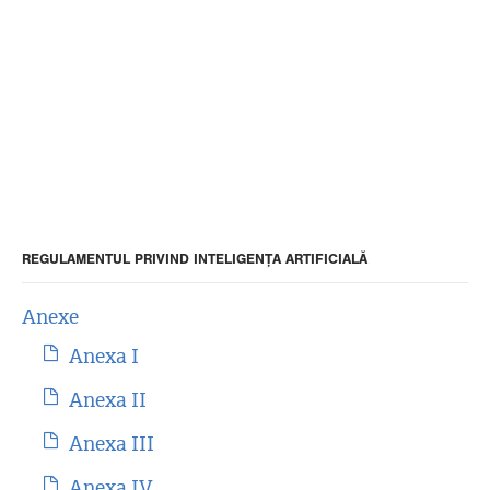
REGULAMENTUL PRIVIND INTELIGENȚA ARTIFICIALĂ
Anexe
Anexa I
Anexa II
Anexa III
Anexa IV