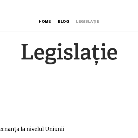
HOME
BLOG
LEGISLAȚIE
Legislație
nanța la nivelul Uniunii