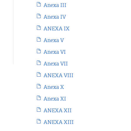
Anexa III
Anexa IV
ANEXA IX
Anexa V
Anexa VI
Anexa VII
ANEXA VIII
Anexa X
Anexa XI
ANEXA XII
ANEXA XIII