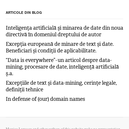
ARTICOLE DIN BLOG
Inteligența artificială și minarea de date din noua
directivă în domeniul dreptului de autor
Excepția europeană de minare de text și date.
Beneficiari și condiții de aplicabilitate.
“Data is everywhere” - un articol despre data-
mining, procesare de date, inteligență artificială
ș.a.
Excepțiile de text și data-mining, cerințe legale,
definiții tehnice
In defense of (our) domain names
Monica Lupașcu and other authors of this website make no representation