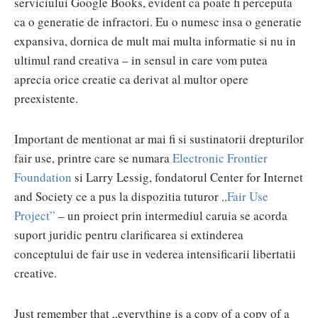
serviciului Google Books, evident ca poate fi perceputa
ca o generatie de infractori. Eu o numesc insa o generatie
expansiva, dornica de mult mai multa informatie si nu in
ultimul rand creativa – in sensul in care vom putea
aprecia orice creatie ca derivat al multor opere
preexistente.
Important de mentionat ar mai fi si sustinatorii drepturilor
fair use, printre care se numara
Electronic Frontier
Foundation
si Larry Lessig, fondatorul Center for Internet
and Society ce a pus la dispozitia tuturor
„Fair Use
Project”
– un proiect prin intermediul caruia se acorda
suport juridic pentru clarificarea si extinderea
conceptului de fair use in vederea intensificarii libertatii
creative.
Just remember that „everything is a copy of a copy of a