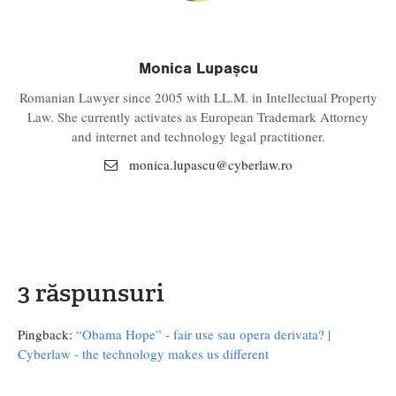
Monica Lupașcu
Romanian Lawyer since 2005 with LL.M. in Intellectual Property
Law. She currently activates as European Trademark Attorney
and internet and technology legal practitioner.
monica.lupascu@
cyberlaw.ro
3 răspunsuri
Pingback:
“Obama Hope” - fair use sau opera derivata? |
Cyberlaw - the technology makes us different