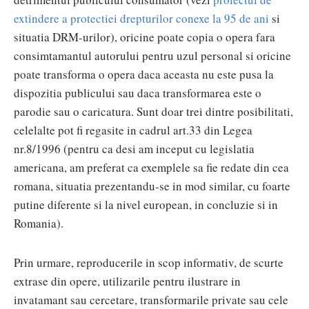
extindere a protectiei drepturilor conexe la 95 de ani
si
situatia DRM-urilor), oricine poate copia o opera fara
consimtamantul autorului pentru uzul personal si oricine
poate transforma o opera daca aceasta nu este pusa la
dispozitia publicului sau daca transformarea este o
parodie sau o caricatura. Sunt doar trei dintre posibilitati,
celelalte pot fi regasite in cadrul art.33 din Legea
nr.8/1996 (pentru ca desi am inceput cu legislatia
americana, am preferat ca exemplele sa fie redate din cea
romana, situatia prezentandu-se in mod similar, cu foarte
putine diferente si la nivel european, in concluzie si in
Romania).
Prin urmare, reproducerile in scop informativ, de scurte
extrase din opere, utilizarile pentru ilustrare in
invatamant sau cercetare, transformarile private sau cele