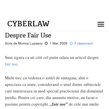
CYBERLAW
Despre Fair Use
Scris de Monica Lupașcu
1 Mar, 2009
3 răspunsuri
Sunt sigura ca ati citit cel putin odata un articol despre
fair use
.
Multi trec cu vederea o astfel de sintagma, altii o
apreciaza ca atare, considerand-o unul dintre subiectele
care intereseaza in mod special practicienii din domeniul
juridic. Pentru cei care, din anumite motive, au facut o
„fair use”
pasiune pentru copyright,
de cele mai multe