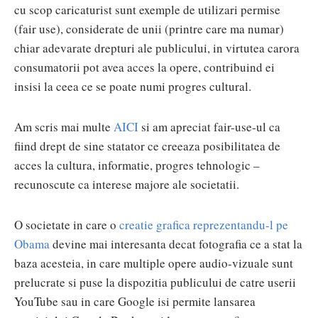
cu scop caricaturist sunt exemple de utilizari permise
(fair use), considerate de unii (printre care ma numar)
chiar adevarate drepturi ale publicului, in virtutea carora
consumatorii pot avea acces la opere, contribuind ei
insisi la ceea ce se poate numi progres cultural.
Am scris mai multe
AICI
si am apreciat fair-use-ul ca
fiind drept de sine statator ce creeaza posibilitatea de
acces la cultura, informatie, progres tehnologic –
recunoscute ca interese majore ale societatii.
O societate in care o
creatie grafica reprezentandu-l pe
Obama
devine mai interesanta decat fotografia ce a stat la
baza acesteia, in care multiple opere audio-vizuale sunt
prelucrate si puse la dispozitia publicului de catre userii
YouTube sau in care Google isi permite lansarea