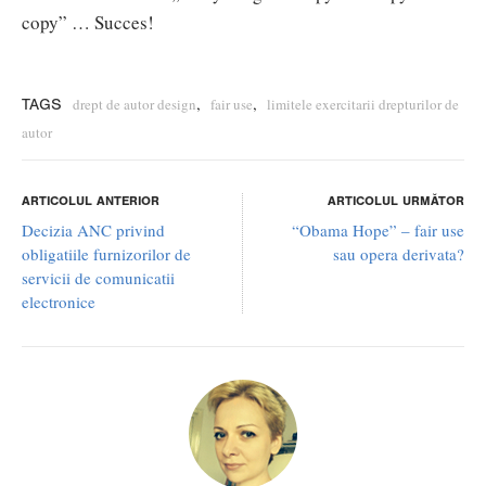
copy” … Succes!
,
,
drept de autor design
fair use
limitele exercitarii drepturilor de
TAGS
autor
ARTICOLUL ANTERIOR
ARTICOLUL URMĂTOR
Decizia ANC privind
“Obama Hope” – fair use
obligatiile furnizorilor de
sau opera derivata?
servicii de comunicatii
electronice