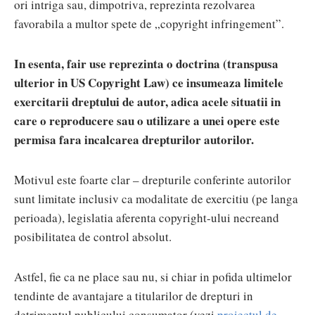
ori intriga sau, dimpotriva, reprezinta rezolvarea
favorabila a multor spete de „copyright infringement”.
In esenta, fair use reprezinta o doctrina (transpusa
ulterior in US Copyright Law) ce insumeaza limitele
exercitarii dreptului de autor, adica acele situatii in
care o reproducere sau o utilizare a unei opere este
permisa fara incalcarea drepturilor autorilor.
Motivul este foarte clar – drepturile conferinte autorilor
sunt limitate inclusiv ca modalitate de exercitiu (pe langa
perioada), legislatia aferenta copyright-ului necreand
posibilitatea de control absolut.
Astfel, fie ca ne place sau nu, si chiar in pofida ultimelor
tendinte de avantajare a titularilor de drepturi in
detrimentul publicului consumator (vezi
proiectul de