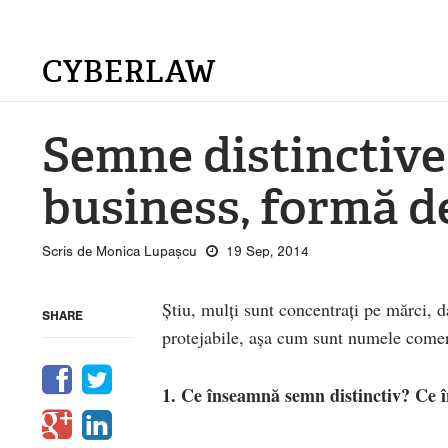
CYBERLAW
Semne distinctive
business, formă d
Scris de Monica Lupașcu
19 Sep, 2014
Știu, mulți sunt concentrați pe mărci, d
SHARE
protejabile, așa cum sunt numele comer
1. Ce înseamnă semn distinctiv?
Ce 