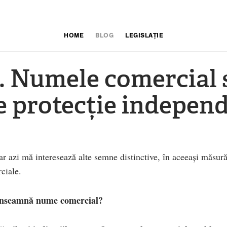
HOME
BLOG
LEGISLAȚIE
. Numele comercial
e protecție indepen
ar azi mă interesează alte semne distinctive, în aceeași măsur
ciale.
înseamnă nume comercial?