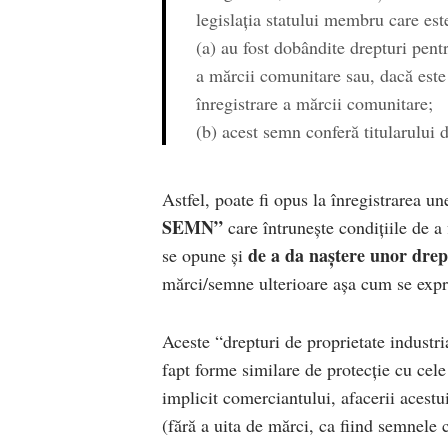
legislația statului membru care est
(a) au fost dobândite drepturi pent
a mărcii comunitare sau, dacă este c
înregistrare a mărcii comunitare;
(b) acest semn conferă titularului 
Astfel, poate fi opus la înregistrarea 
SEMN”
care întrunește condițiile de a
de a da naștere unor drep
se opune și
mărci/semne ulterioare așa cum se expr
Aceste “drepturi de proprietate industri
fapt forme similare de protecție cu cele
implicit comerciantului, afacerii acestu
(fără a uita de mărci, ca fiind semnele 