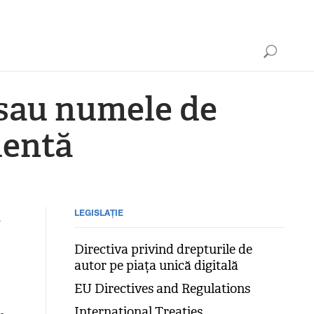
 sau numele de
dentă
ă
LEGISLAȚIE
Directiva privind drepturile de
autor pe piața unică digitală
EU Directives and Regulations
International Treaties