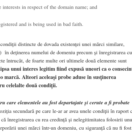
te interests in respect of the domain name; and
gistered and is being used in bad faith.
 condiții distincte de dovada existenței unei mărci similare,
(ii) în deținerea numelui de domeniu precum și înregistrarea cu
cte întrucât, de foarte multe ori ultimele două elemente sunt
lipsa unui interes legitim fiind expusă uneori ca o consecin
u o marcă. Alteori aceleași probe aduse în susținerea
u celelalte două condiții.
tru care elementele au fost departajate și cerute a fi probate
iția secundară pe care le-ar ar avea unele condiții în raport 
 că înregistrarea cu rea credință și nelegitimitatea folosirii unu
rporării unei mărci într-un domeniu, cu siguranță că nu fi fost