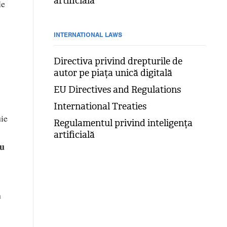
artificială
le
INTERNATIONAL LAWS
Directiva privind drepturile de
autor pe piața unică digitală
EU Directives and Regulations
International Treaties
uie
Regulamentul privind inteligența
artificială
nu
h