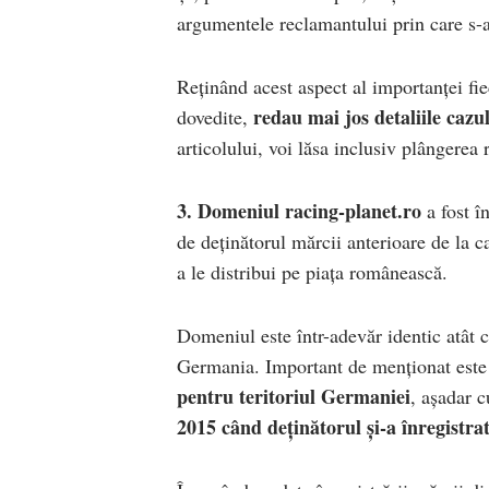
argumentele reclamantului prin care s-ar
Reținând acest aspect al importanței fie
redau mai jos detaliile cazu
dovedite,
articolului, voi lăsa inclusiv plângerea
3. Domeniul racing-planet.ro
a fost î
de deținătorul mărcii anterioare de la c
a le distribui pe piața românească.
Domeniul este într-adevăr identic atât c
Germania. Important de menționat este 
pentru teritoriul Germaniei
, așadar c
2015 când deținătorul și-a înregistr