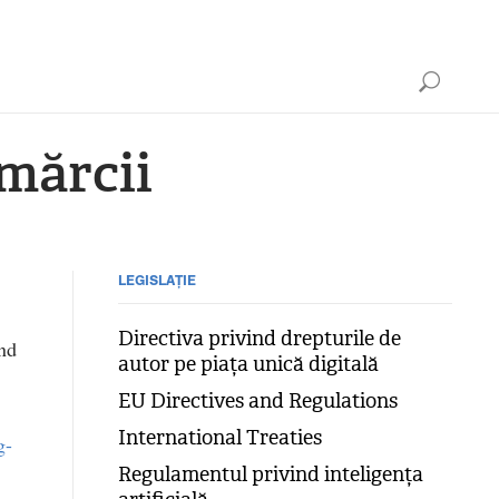
mărcii
LEGISLAȚIE
Directiva privind drepturile de
ind
autor pe piața unică digitală
EU Directives and Regulations
International Treaties
g-
Regulamentul privind inteligența