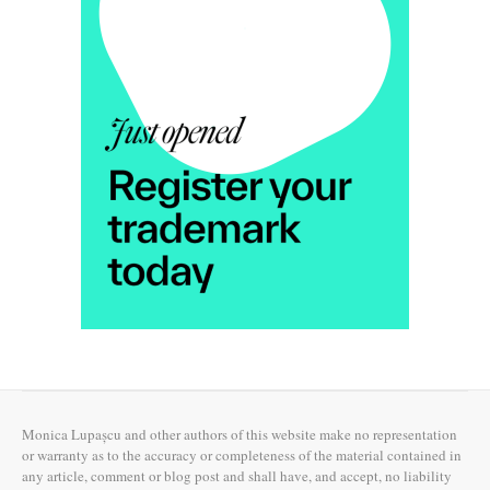
Monica Lupașcu and other authors of this website make no representation
or warranty as to the accuracy or completeness of the material contained in
any article, comment or blog post and shall have, and accept, no liability