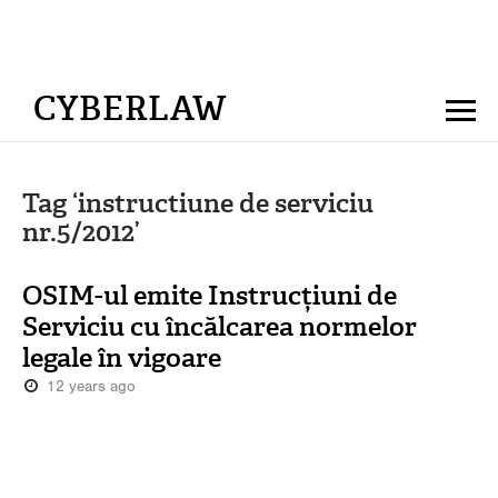
CYBERLAW
Tag ‘instructiune de serviciu
nr.5/2012’
OSIM-ul emite Instrucțiuni de
Serviciu cu încălcarea normelor
legale în vigoare
12 years ago