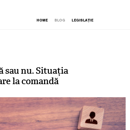
HOME
BLOG
LEGISLAȚIE
 sau nu. Situația
ware la comandă