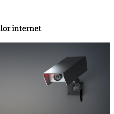
lor internet