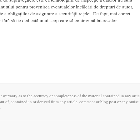
ținutului pentru prevenirea eventualelor încălcări de drepturi de autor,
e a obligațiilor de asigurare a securității rețelei. De fapt, mai corect
r fără să fie dedicată unui scop care să contravină intereselor
warranty as to the accuracy or completeness of the material contained in any articl
 out of, contained in or derived from any article, comment or blog post or any omis
.