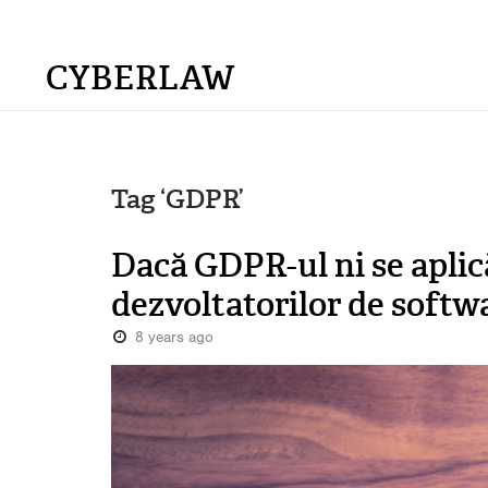
CYBERLAW
Tag ‘GDPR’
Dacă GDPR-ul ni se aplică
dezvoltatorilor de soft
8 years ago