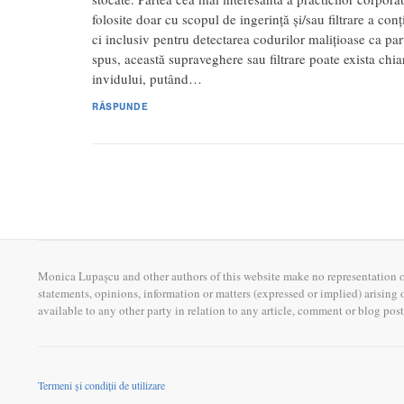
folosite doar cu scopul de ingerință și/sau filtrare a con
ci inclusiv pentru detectarea codurilor malițioase ca part
spus, această supraveghere sau filtrare poate exista chia
invidului, putând…
RĂSPUNDE
Monica Lupașcu and other authors of this website make no representation or 
statements, opinions, information or matters (expressed or implied) arising
available to any other party in relation to any article, comment or blog post
Termeni și condiții de utilizare