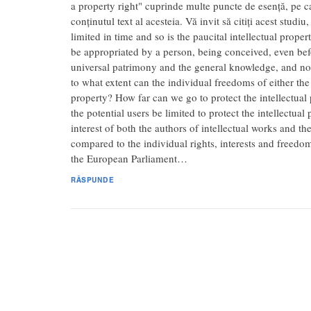
a property right" cuprinde multe puncte de esență, pe c
conținutul text al acesteia. Vă invit să citiți acest studi
limited in time and so is the paucital intellectual proper
be appropriated by a person, being conceived, even befor
universal patrimony and the general knowledge, and not 
to what extent can the individual freedoms of either the u
property? How far can we go to protect the intellectual
the potential users be limited to protect the intellectua
interest of both the authors of intellectual works and the
compared to the individual rights, interests and freedom
the European Parliament…
RĂSPUNDE