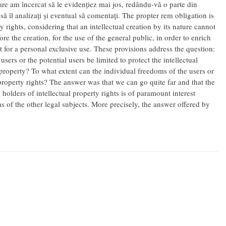
are am încercat să le evidențiez mai jos, redându-vă o parte din
u, să îl analizați și eventual să comentați. The propter rem obligation is
ty rights, considering that an intellectual creation by its nature cannot
e the creation, for the use of the general public, in order to enrich
for a personal exclusive use. These provisions address the question:
sers or the potential users be limited to protect the intellectual
 property? To what extent can the individual freedoms of the users or
l property rights? The answer was that we can go quite far and that the
 holders of intellectual property rights is of paramount interest
s of the other legal subjects. More precisely, the answer offered by