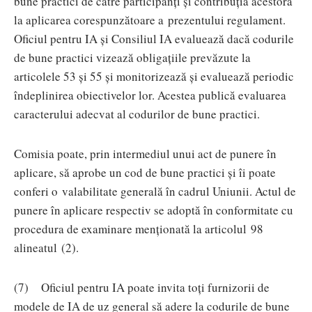
bune practici de către participanți și contribuția acestora
la aplicarea corespunzătoare a prezentului regulament.
Oficiul pentru IA și Consiliul IA evaluează dacă codurile
de bune practici vizează obligațiile prevăzute la
articolele 53 și 55 și monitorizează și evaluează periodic
îndeplinirea obiectivelor lor. Acestea publică evaluarea
caracterului adecvat al codurilor de bune practici.
Comisia poate, prin intermediul unui act de punere în
aplicare, să aprobe un cod de bune practici și îi poate
conferi o valabilitate generală în cadrul Uniunii. Actul de
punere în aplicare respectiv se adoptă în conformitate cu
procedura de examinare menționată la articolul 98
alineatul (2).
(7) Oficiul pentru IA poate invita toți furnizorii de
modele de IA de uz general să adere la codurile de bune