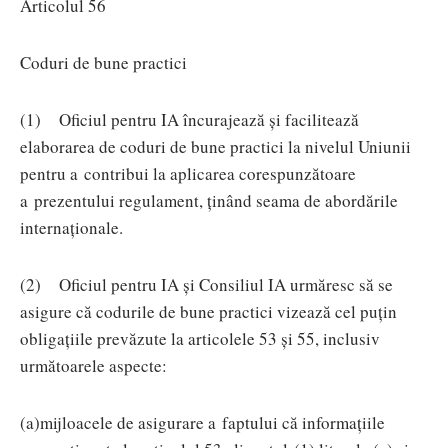
Articolul 56
Coduri de bune practici
(1) Oficiul pentru IA încurajează și facilitează
elaborarea de coduri de bune practici la nivelul Uniunii
pentru a contribui la aplicarea corespunzătoare
a prezentului regulament, ținând seama de abordările
internaționale.
(2) Oficiul pentru IA și Consiliul IA urmăresc să se
asigure că codurile de bune practici vizează cel puțin
obligațiile prevăzute la articolele 53 și 55, inclusiv
următoarele aspecte:
(a)
mijloacele de asigurare a faptului că informațiile