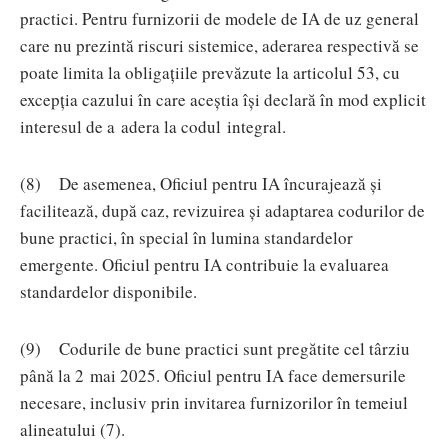
practici. Pentru furnizorii de modele de IA de uz general
care nu prezintă riscuri sistemice, aderarea respectivă se
poate limita la obligațiile prevăzute la articolul 53, cu
excepția cazului în care aceștia își declară în mod explicit
interesul de a adera la codul integral.
(8) De asemenea, Oficiul pentru IA încurajează și
facilitează, după caz, revizuirea și adaptarea codurilor de
bune practici, în special în lumina standardelor
emergente. Oficiul pentru IA contribuie la evaluarea
standardelor disponibile.
(9) Codurile de bune practici sunt pregătite cel târziu
până la 2 mai 2025. Oficiul pentru IA face demersurile
necesare, inclusiv prin invitarea furnizorilor în temeiul
alineatului (7).