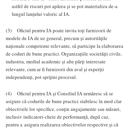
astfel de riscuri pot apărea și se pot materializa de-a
lungul lanțului valoric al IA.
(3) Oficiul pentru IA poate invita toți furnizorii de
modele de IA de uz general, precum și autoritățile
naționale competente relevante, să participe la elaborarea
de coduri de bune practici. Organizațiile societății civile,
industria, mediul academic și alte părți interesate
relevante, cum ar fi furnizorii din aval și experții
independenți, pot sprijini procesul.
(4) Oficiul pentru IA și Consiliul IA urmăresc să se
asigure că codurile de bune practici stabilesc în mod clar
obiectivele lor specifice, conțin angajamente sau măsuri,
inclusiv indicatori-cheie de performanță, după caz,
pentru a asigura realizarea obiectivelor respective și că