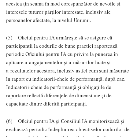
acestea țin seama în mod corespunzător de nevoile și
interesele tuturor părților interesate, inclusiv ale
persoanelor afectate, la nivelul Uniunii.
(5) Oficiul pentru IA urmărește să se asigure că
participanții la codurile de bune practici raportează
periodic Oficiului pentru IA cu privire la punerea în
aplicare a angajamentelor și a măsurilor luate și
a rezultatelor acestora, inclusiv astfel cum sunt măsurate
în raport cu indicatorii-cheie de performanță, după caz.
Indicatorii-cheie de performanță și obligațiile de
raportare reflectă diferențele de dimensiune și de
capacitate dintre diferiții participanți.
(6) Oficiul pentru IA și Consiliul IA monitorizează și
evaluează periodic îndeplinirea obiectivelor codurilor de