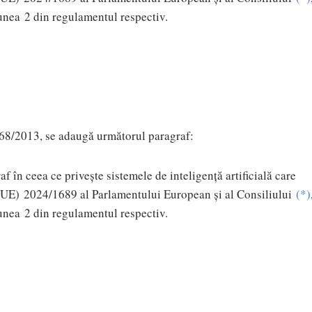
iunea 2 din regulamentul respectiv.
168/2013, se adaugă următorul paragraf:
 în ceea ce privește sistemele de inteligență artificială care
UE) 2024/1689 al Parlamentului European și al Consiliului
(
*
)
iunea 2 din regulamentul respectiv.