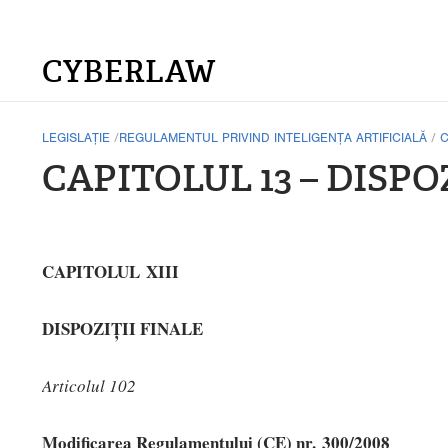
CYBERLAW
LEGISLAȚIE
/
REGULAMENTUL PRIVIND INTELIGENȚA ARTIFICIALĂ
/
C
CAPITOLUL 13 – DISPO
CAPITOLUL XIII
DISPOZIȚII FINALE
Articolul 102
Modificarea Regulamentului (CE) nr. 300/2008