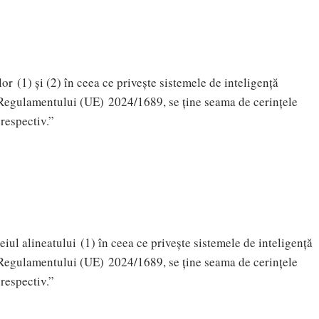
r (1) și (2) în ceea ce privește sistemele de inteligență
l Regulamentului (UE) 2024/1689, se ține seama de cerințele
respectiv.”
ul alineatului (1) în ceea ce privește sistemele de inteligență
l Regulamentului (UE) 2024/1689, se ține seama de cerințele
respectiv.”