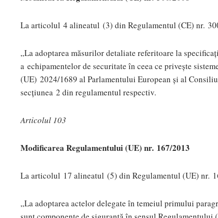
La articolul 4 alineatul (3) din Regulamentul (CE) nr. 3
„La adoptarea măsurilor detaliate referitoare la specificați
a echipamentelor de securitate în ceea ce privește sisteme
(UE) 2024/1689 al Parlamentului European și al Consiliu
secțiunea 2 din regulamentul respectiv.
Articolul 103
Modificarea Regulamentului (UE) nr. 167/2013
La articolul 17 alineatul (5) din Regulamentul (UE) nr. 
„La adoptarea actelor delegate în temeiul primului paragraf
sunt componente de siguranță în sensul Regulamentului (