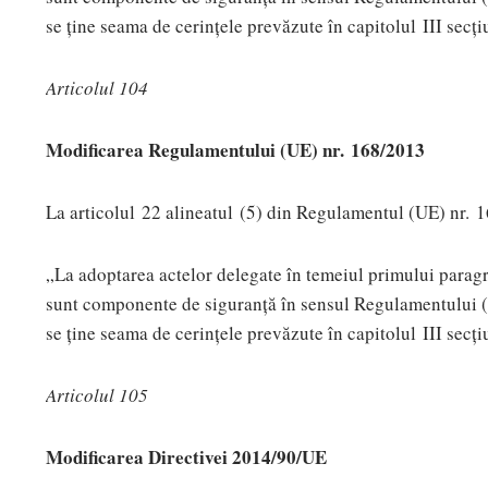
se ține seama de cerințele prevăzute în capitolul III secț
Articolul 104
Modificarea Regulamentului (UE) nr. 168/2013
La articolul 22 alineatul (5) din Regulamentul (UE) nr. 
„La adoptarea actelor delegate în temeiul primului paragraf
sunt componente de siguranță în sensul Regulamentului (
se ține seama de cerințele prevăzute în capitolul III secț
Articolul 105
Modificarea Directivei 2014/90/UE