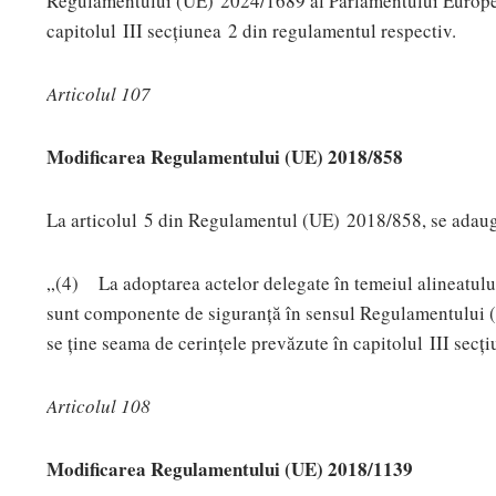
Regulamentului (UE) 2024/1689 al Parlamentului Europea
capitolul III secțiunea 2 din regulamentul respectiv.
Articolul 107
Modificarea Regulamentului (UE) 2018/858
La articolul 5 din Regulamentul (UE) 2018/858, se adaug
„(4) La adoptarea actelor delegate în temeiul alineatului 
sunt componente de siguranță în sensul Regulamentului (
se ține seama de cerințele prevăzute în capitolul III secț
Articolul 108
Modificarea Regulamentului (UE) 2018/1139