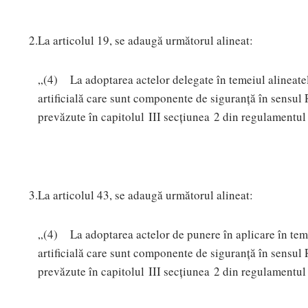
2.
La articolul 19, se adaugă următorul alineat:
„(4) La adoptarea actelor delegate în temeiul alineatelo
artificială care sunt componente de siguranță în sensu
prevăzute în capitolul III secțiunea 2 din regulamentul 
3.
La articolul 43, se adaugă următorul alineat:
„(4) La adoptarea actelor de punere în aplicare în temei
artificială care sunt componente de siguranță în sensu
prevăzute în capitolul III secțiunea 2 din regulamentul 