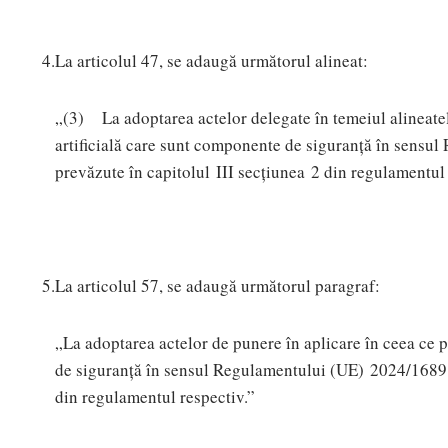
4.
La articolul 47, se adaugă următorul alineat:
„(3) La adoptarea actelor delegate în temeiul alineatelo
artificială care sunt componente de siguranță în sensu
prevăzute în capitolul III secțiunea 2 din regulamentul 
5.
La articolul 57, se adaugă următorul paragraf:
„La adoptarea actelor de punere în aplicare în ceea ce p
de siguranță în sensul Regulamentului (UE) 2024/1689 s
din regulamentul respectiv.”