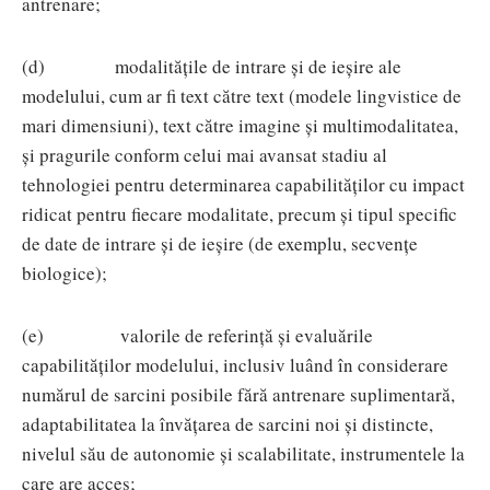
antrenare;
(d) modalitățile de intrare și de ieșire ale
modelului, cum ar fi text către text (modele lingvistice de
mari dimensiuni), text către imagine și multimodalitatea,
și pragurile conform celui mai avansat stadiu al
tehnologiei pentru determinarea capabilităților cu impact
ridicat pentru fiecare modalitate, precum și tipul specific
de date de intrare și de ieșire (de exemplu, secvențe
biologice);
(e) valorile de referință și evaluările
capabilităților modelului, inclusiv luând în considerare
numărul de sarcini posibile fără antrenare suplimentară,
adaptabilitatea la învățarea de sarcini noi și distincte,
nivelul său de autonomie și scalabilitate, instrumentele la
care are acces;