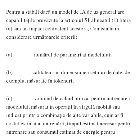
Pentru a stabili dacă un model de IA de uz general are
capabilitățile prevăzute la articolul 51 alineatul (1) litera
(a) sau un impact echivalent acestora, Comisia ia în
considerare următoarele criterii:
(a) numărul de parametri ai modelului;
(b) calitatea sau dimensiunea setului de date, de
exemplu, măsurate în tokenuri;
(c) volumul de calcul utilizat pentru antrenarea
modelului, măsurat în operații în virgulă mobilă sau
indicat printr-o combinație de alte variabile, cum ar fi
costul estimat al antrenării, timpul estimat necesar pentru
antrenare sau consumul estimat de energie pentru