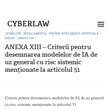
CYBERLAW
LEGISLAȚIE
/
REGULAMENTUL PRIVIND INTELIGENȚA ARTIFICIALĂ
/
ANEXE
/
ANEXA XIII
/
ANEXA XIII – Criterii pentru
desemnarea modelelor de IA de
uz general cu risc sistemic
menționate la articolul 51
Criterii pentru desemnarea modelelor de IA de uz general
cu risc sistemic menționate la articolul 51