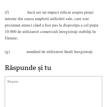
(f) dacă are un impact ridicat asupra pieței
interne din cauza amplorii utilizării sale, care este
prezumat atunci când a fost pus la dispoziția a cel puțin
10 000 de utilizatori comerciali înregistrați stabiliți în
Uniune;
(g) numărul de utilizatori finali înregistrați.
Răspunde și tu